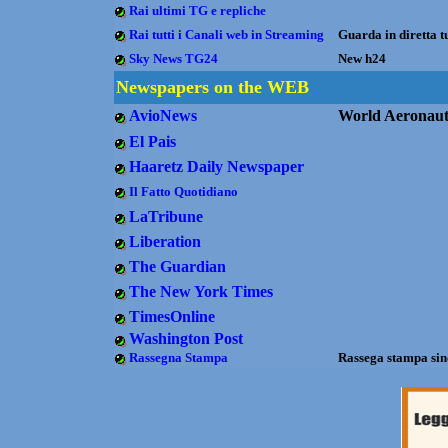
Rai ultimi TG e repliche
Rai tutti i Canali web in Streaming
Guarda in diretta t
Sky News TG24
New h24
Newspapers on the WEB
AvioNews
World Aeronaut
El Pais
Haaretz Daily Newspaper
Il Fatto Quotidiano
LaTribune
Liberation
The Guardian
The New York Times
TimesOnline
Washington Post
Rassegna Stampa
Rassega stampa sind